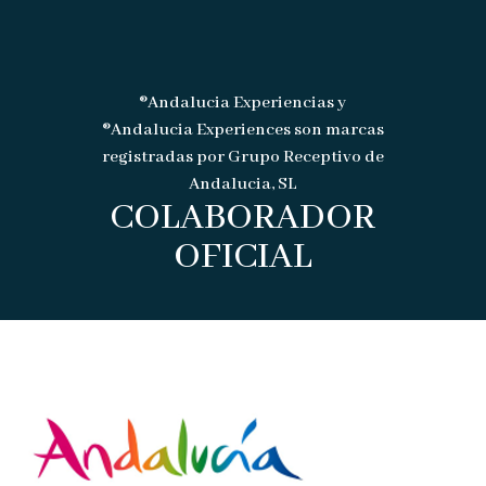
®Andalucia Experiencias y
®Andalucia Experiences son marcas
registradas por Grupo Receptivo de
Andalucia, SL
COLABORADOR
OFICIAL