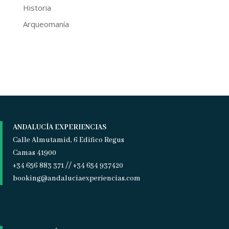
Historia
Arqueomanía
ANDALUCÍA EXPERIENCIAS
Calle Almutamid, 6 Edifico Regus
Camas 41900
+34 656 883 371 // +34 654 937420
booking@andaluciaexperiencias.com