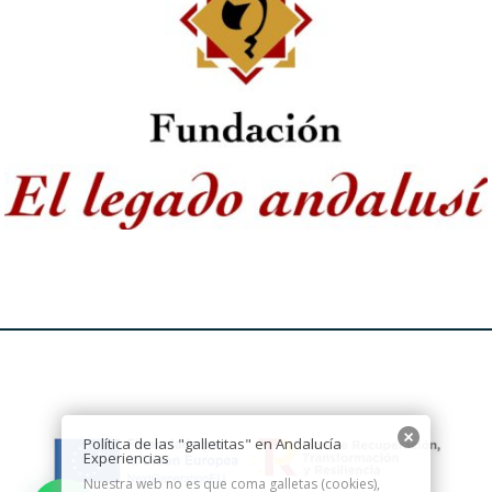
Política de las "galletitas" en Andalucía
Experiencias
Nuestra web no es que coma galletas (cookies),