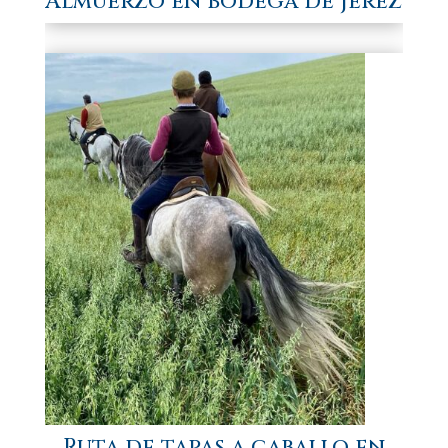
Almuerzo en bodega de Jerez
Ruta de tapas a caballo en