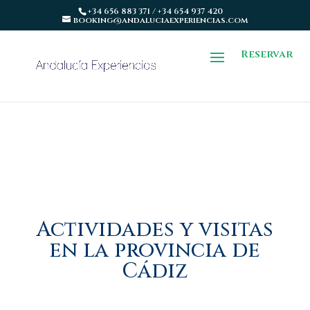
+34 656 883 371 / +34 654 937 420
booking@andaluciaexperiencias.com
Reservar
Actividades y visitas
en la provincia de
Cádiz