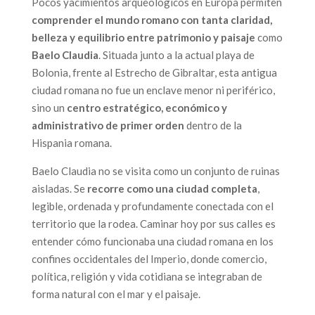
Pocos yacimientos arqueológicos en Europa permiten
comprender el mundo romano con tanta claridad,
belleza y equilibrio entre patrimonio y paisaje
como
Baelo Claudia
. Situada junto a la actual playa de
Bolonia, frente al Estrecho de Gibraltar, esta antigua
ciudad romana no fue un enclave menor ni periférico,
sino un
centro estratégico, económico y
administrativo de primer orden
dentro de la
Hispania romana.
Baelo Claudia no se visita como un conjunto de ruinas
aisladas. Se
recorre como una ciudad completa
,
legible, ordenada y profundamente conectada con el
territorio que la rodea. Caminar hoy por sus calles es
entender cómo funcionaba una ciudad romana en los
confines occidentales del Imperio, donde comercio,
política, religión y vida cotidiana se integraban de
forma natural con el mar y el paisaje.