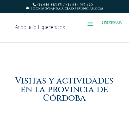
+34 656 883 371 / +34 654 937 420
booking@andaluciaexperiencias.com
Reservar
Visitas y actividades
en la provincia de
Córdoba