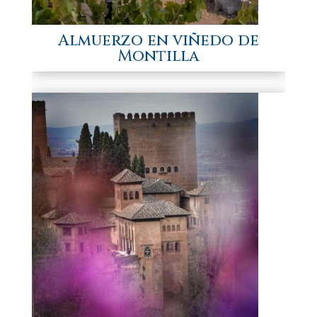
Almuerzo en viñedo de
Montilla