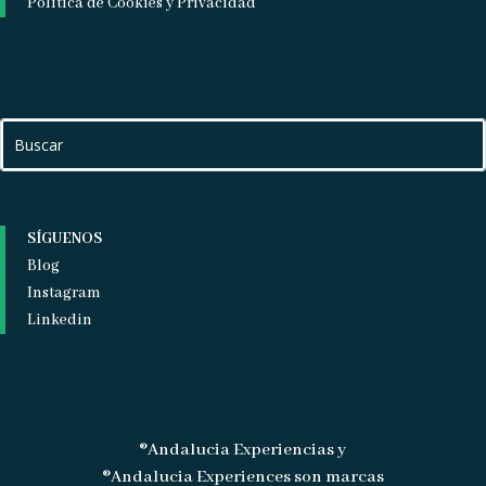
Política de Cookies y Privacidad
SÍGUENOS
Blog
Instagram
Linkedin
®Andalucia Experiencias y
®Andalucia Experiences son marcas