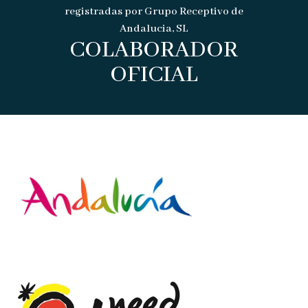
registradas por Grupo Receptivo de
Andalucia, SL
COLABORADOR
OFICIAL