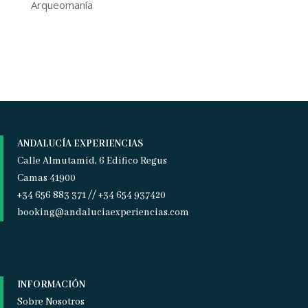
Arqueomanía
ANDALUCÍA EXPERIENCIAS
Calle Almutamid, 6 Edifico Regus
Camas 41900
+34 656 883 371 // +34 654 937420
booking@andaluciaexperiencias.com
INFORMACIÓN
Sobre Nosotros