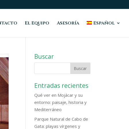
ntacto
El Equipo
Asesoría
Español
Buscar
Entradas recientes
Qué ver en Mojácar y su
entorno: paisaje, historia y
Mediterráneo
Parque Natural de Cabo de
Gata: playas vírgenes y