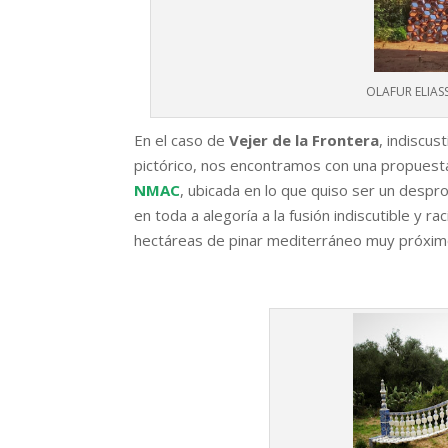
OLAFUR ELIASS
En el caso de
Vejer de la Frontera
, indiscus
pictórico, nos encontramos con una propuest
NMAC
, ubicada en lo que quiso ser un desp
en toda a alegoría a la fusión indiscutible y r
hectáreas de pinar mediterráneo muy próxim