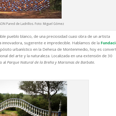
ON Pared de Ladrillos. Foto: Miguel Gómez
tible pueblo blanco, de una preciosidad cuasi obra de un artista
a innovadora, sugerente e impredecible. Hablamos de la
Fundac
ropósito urbanístico en la Dehesa de Montenmedio, hoy es conver
acional del arte y la naturaleza. Localizada en una extensión de 30
o al
Parque Natural de la Breña y Marismas de Barbate.