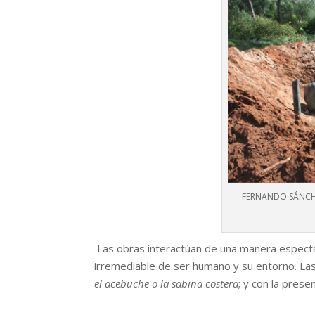
FERNANDO SÁNCHEZ
Las obras interactúan de una manera espectac
irremediable de ser humano y su entorno. L
el acebuche o la sabina costera
; y con la pres