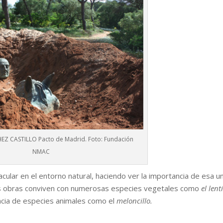
 CASTILLO Pacto de Madrid. Foto: Fundación
NMAC
ular en el entorno natural, haciendo ver la importancia de esa u
as obras conviven con numerosas especies vegetales como
el lent
encia de especies animales como el
meloncillo.