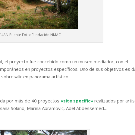
YUAN Puente Foto: Fundación NMAC
nal, el proyecto fue concebido como un museo mediador, con el
mporáneos en proyectos específicos. Uno de sus objetivos es d
 sobresalir en panorama artístico.
mada por más de 40 proyectos
«site specific»
realizados por arti
Susana Solano, Marina Abramovic, Adel Abdessemed…