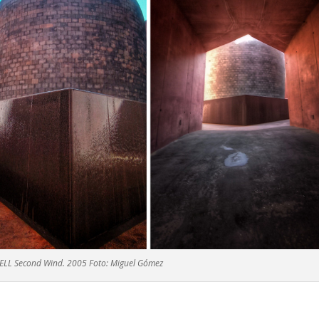
ELL Second Wind. 2005 Foto: Miguel Gómez