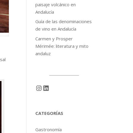
paisaje volcánico en
Andalucía
Guía de las denominaciones
de vino en Andalucía
Carmen y Prosper
Mérimée: literatura y mito
andaluz
sal
Instagram
LinkedIn
CATEGORÍAS
Gastronomía