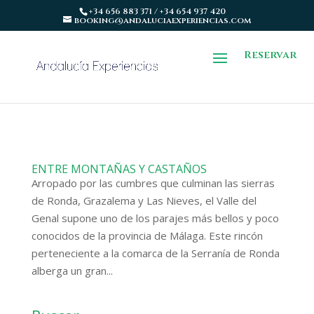
+34 656 883 371 / +34 654 937 420
booking@andaluciaexperiencias.com
Reservar
ENTRE MONTAÑAS Y CASTAÑOS
Arropado por las cumbres que culminan las sierras
de Ronda, Grazalema y Las Nieves, el Valle del
Genal supone uno de los parajes más bellos y poco
conocidos de la provincia de Málaga. Este rincón
perteneciente a la comarca de la Serranía de Ronda
alberga un gran...