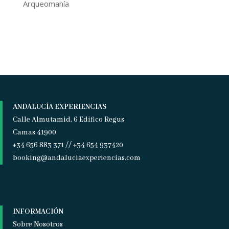
Arqueomanía
ANDALUCÍA EXPERIENCIAS
Calle Almutamid, 6 Edifico Regus
Camas 41900
+34 656 883 371 // +34 654 937420
booking@andaluciaexperiencias.com
INFORMACIÓN
Sobre Nosotros