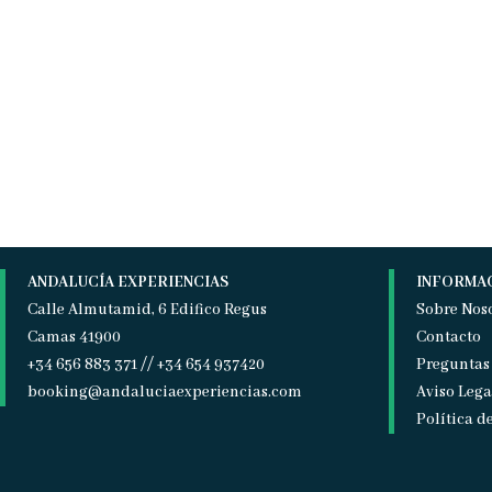
ANDALUCÍA EXPERIENCIAS
INFORMA
Calle Almutamid, 6 Edifico Regus
Sobre Nos
Camas 41900
Contacto
+34 656 883 371 // +34 654 937420
Preguntas
booking@andaluciaexperiencias.com
Aviso Lega
Política d