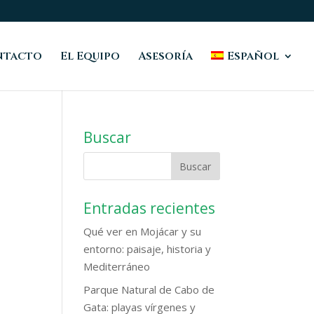
ntacto
El Equipo
Asesoría
Español
Buscar
Entradas recientes
Qué ver en Mojácar y su
entorno: paisaje, historia y
Mediterráneo
Parque Natural de Cabo de
Gata: playas vírgenes y