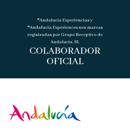
®Andalucia Experiencias y
®Andalucia Experiences son marcas
registradas por Grupo Receptivo de
Andalucia, SL
COLABORADOR
OFICIAL