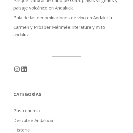
Parque Natural de Cabo de Gata: playas vírgenes y
paisaje volcánico en Andalucía
Guía de las denominaciones de vino en Andalucía
Carmen y Prosper Mérimée: literatura y mito
andaluz
Instagram
LinkedIn
CATEGORÍAS
Gastronomía
Descubre Andalucía
Historia