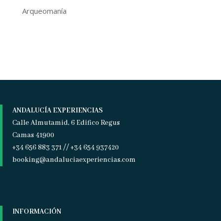
Arqueomanía
ANDALUCÍA EXPERIENCIAS
Calle Almutamid, 6 Edifico Regus
Camas 41900
+34 656 883 371 // +34 654 937420
booking@andaluciaexperiencias.com
INFORMACIÓN