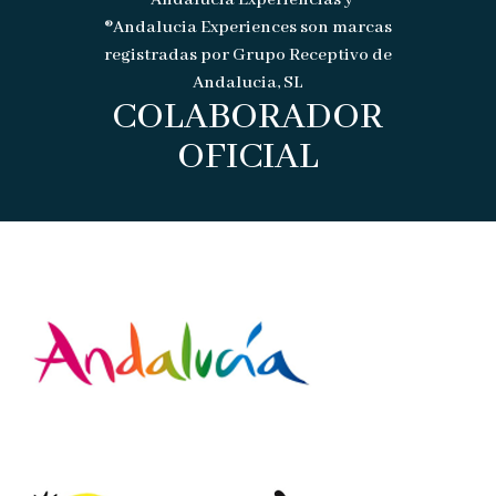
®Andalucia Experiencias y
®Andalucia Experiences son marcas
registradas por Grupo Receptivo de
Andalucia, SL
COLABORADOR
OFICIAL