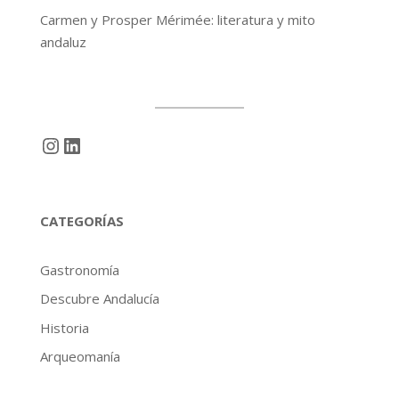
Carmen y Prosper Mérimée: literatura y mito
andaluz
Instagram
LinkedIn
CATEGORÍAS
Gastronomía
Descubre Andalucía
Historia
Arqueomanía