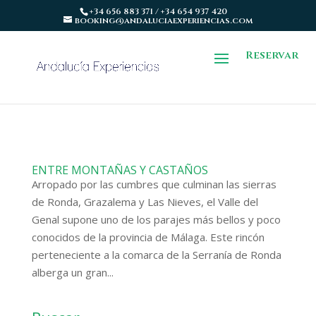
+34 656 883 371 / +34 654 937 420
booking@andaluciaexperiencias.com
Reservar
ENTRE MONTAÑAS Y CASTAÑOS
Arropado por las cumbres que culminan las sierras
de Ronda, Grazalema y Las Nieves, el Valle del
Genal supone uno de los parajes más bellos y poco
conocidos de la provincia de Málaga. Este rincón
perteneciente a la comarca de la Serranía de Ronda
alberga un gran...