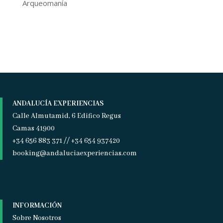
Arqueomanía
ANDALUCÍA EXPERIENCIAS
Calle Almutamid, 6 Edifico Regus
Camas 41900
+34 656 883 371 // +34 654 937420
booking@andaluciaexperiencias.com
INFORMACIÓN
Sobre Nosotros