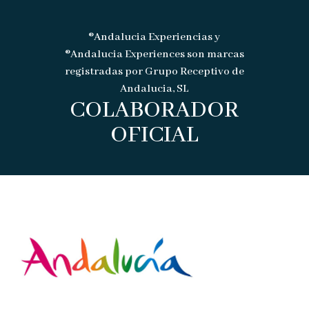
®Andalucia Experiencias y
®Andalucia Experiences son marcas
registradas por Grupo Receptivo de
Andalucia, SL
COLABORADOR
OFICIAL