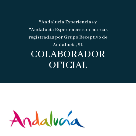
®Andalucia Experiencias y
®Andalucia Experiences son marcas
registradas por Grupo Receptivo de
Andalucia, SL
COLABORADOR
OFICIAL