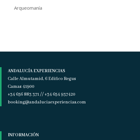
Arqueomanía
ANDALUCÍA EXPERIENCIAS
Calle Almutamid, 6 Edifico Regus
Camas 41900
+34 656 883 371 // +34 654 937420
booking@andaluciaexperiencias.com
INFORMACIÓN