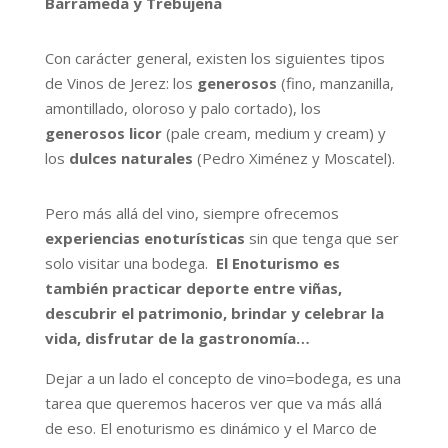
Barrameda y Trebujena
Con carácter general, existen los siguientes tipos
de Vinos de Jerez: los
generosos
(fino, manzanilla,
amontillado, oloroso y palo cortado), los
generosos licor
(pale cream, medium y cream) y
los
dulces naturales
(Pedro Ximénez y Moscatel).
Pero más allá del vino, siempre ofrecemos
experiencias enoturísticas
sin que tenga que ser
solo visitar una bodega.
El Enoturismo es
también practicar deporte entre viñas,
descubrir el patrimonio, brindar y celebrar la
vida, disfrutar de la gastronomía…
Dejar a un lado el concepto de vino=bodega, es una
tarea que queremos haceros ver que va más allá
de eso. El enoturismo es dinámico y el Marco de