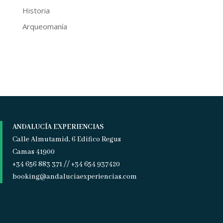
Historia
Arqueomanía
ANDALUCÍA EXPERIENCIAS
Calle Almutamid, 6 Edifico Regus
Camas 41900
+34 656 883 371 // +34 654 937420
booking@andaluciaexperiencias.com