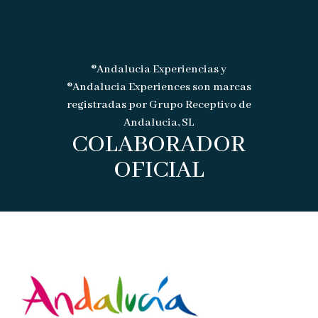
®Andalucia Experiencias y
®Andalucia Experiences son marcas
registradas por Grupo Receptivo de
Andalucia, SL
COLABORADOR
OFICIAL