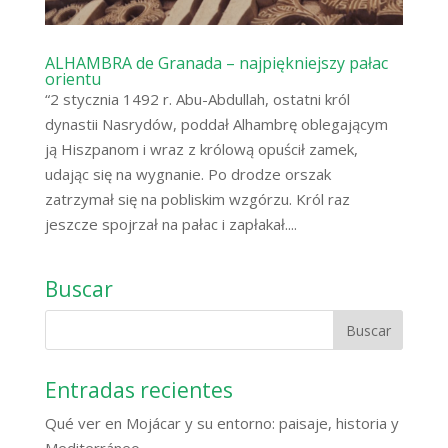
ALHAMBRA de Granada – najpiękniejszy pałac
orientu
“2 stycznia 1492 r. Abu-Abdullah, ostatni król
dynastii Nasrydów, poddał Alhambrę oblegającym
ją Hiszpanom i wraz z królową opuścił zamek,
udając się na wygnanie. Po drodze orszak
zatrzymał się na pobliskim wzgórzu. Król raz
jeszcze spojrzał na pałac i zapłakał....
Buscar
Entradas recientes
Qué ver en Mojácar y su entorno: paisaje, historia y