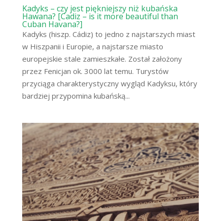
Kadyks – czy jest piękniejszy niż kubańska
Hawana? [Cadiz – is it more beautiful than
Cuban Havana?]
Kadyks (hiszp. Cádiz) to jedno z najstarszych miast
w Hiszpanii i Europie, a najstarsze miasto
europejskie stale zamieszkałe. Został założony
przez Fenicjan ok. 3000 lat temu. Turystów
przyciąga charakterystyczny wygląd Kadyksu, który
bardziej przypomina kubańską...