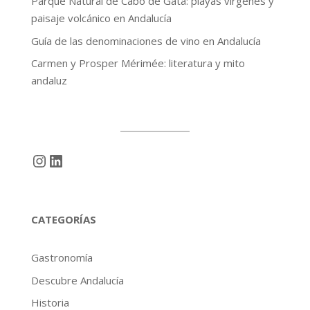
Parque Natural de Cabo de Gata: playas vírgenes y
paisaje volcánico en Andalucía
Guía de las denominaciones de vino en Andalucía
Carmen y Prosper Mérimée: literatura y mito
andaluz
Instagram
LinkedIn
CATEGORÍAS
Gastronomía
Descubre Andalucía
Historia