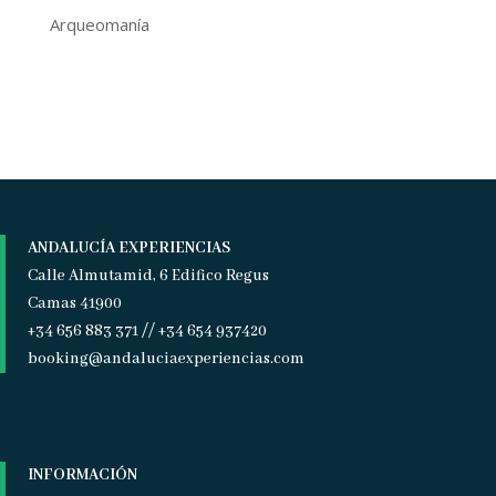
Arqueomanía
ANDALUCÍA EXPERIENCIAS
Calle Almutamid, 6 Edifico Regus
Camas 41900
+34 656 883 371 // +34 654 937420
booking@andaluciaexperiencias.com
INFORMACIÓN