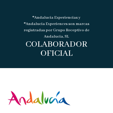
®Andalucia Experiencias y
®Andalucia Experiences son marcas
registradas por Grupo Receptivo de
Andalucia, SL
COLABORADOR
OFICIAL