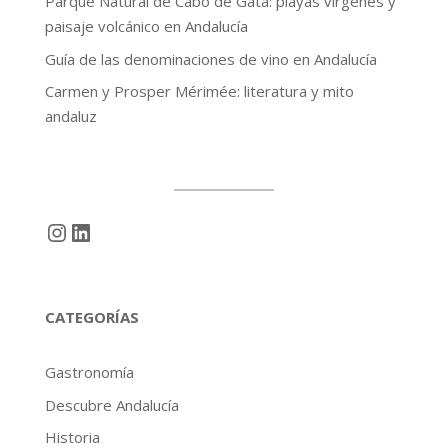
Parque Natural de Cabo de Gata: playas vírgenes y
paisaje volcánico en Andalucía
Guía de las denominaciones de vino en Andalucía
Carmen y Prosper Mérimée: literatura y mito
andaluz
Instagram
LinkedIn
CATEGORÍAS
Gastronomía
Descubre Andalucía
Historia