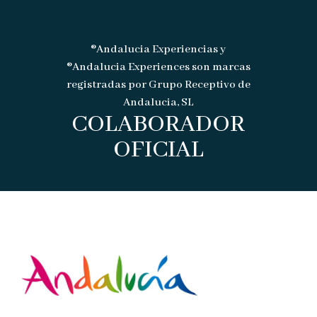
®Andalucia Experiencias y
®Andalucia Experiences son marcas
registradas por Grupo Receptivo de
Andalucia, SL
COLABORADOR
OFICIAL