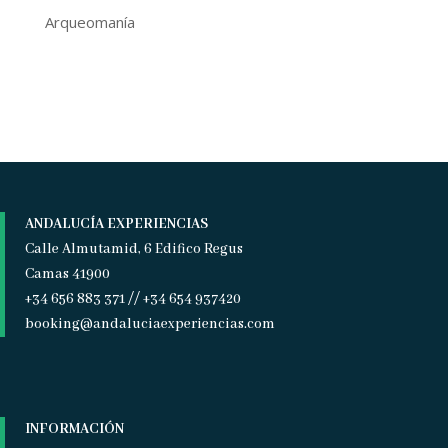
Arqueomanía
ANDALUCÍA EXPERIENCIAS
Calle Almutamid, 6 Edifico Regus
Camas 41900
+34 656 883 371 // +34 654 937420
booking@andaluciaexperiencias.com
INFORMACIÓN