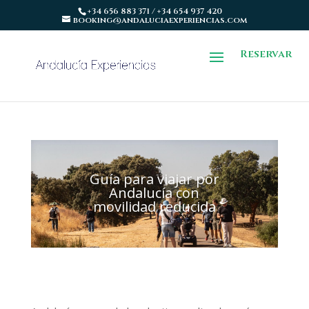
+34 656 883 371 / +34 654 937 420
booking@andaluciaexperiencias.com
Reservar
Guía para viajar por
Andalucía con
movilidad reducida