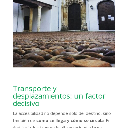
Transporte y
desplazamientos: un factor
decisivo
La accesibilidad no depende solo del destino, sino
también de
cómo se llega y cómo se circula
. En
Andalucía, los trenes de alta velocidad y larga