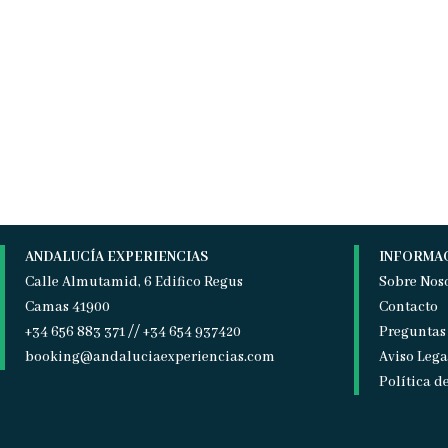
ANDALUCÍA EXPERIENCIAS
INFORMA
Calle Almutamid, 6 Edifico Regus
Sobre Nos
Camas 41900
Contacto
+34 656 883 371 // +34 654 937420
Preguntas
booking@andaluciaexperiencias.com
Aviso Lega
Política d