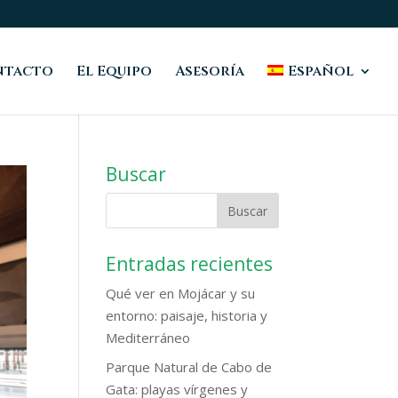
ntacto
El Equipo
Asesoría
Español
Buscar
Entradas recientes
Qué ver en Mojácar y su
entorno: paisaje, historia y
Mediterráneo
Parque Natural de Cabo de
Gata: playas vírgenes y