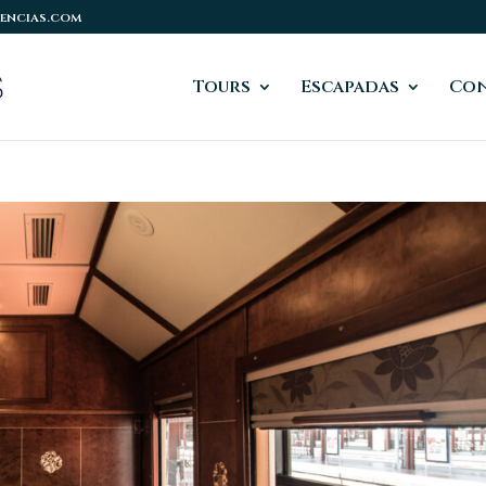
encias.com
Tours
Escapadas
Co