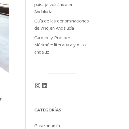
paisaje volcánico en
Andalucía
Guía de las denominaciones
de vino en Andalucía
Carmen y Prosper
Mérimée: literatura y mito
andaluz
Instagram
LinkedIn
r
CATEGORÍAS
Gastronomía