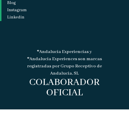
Blog
Instagram
Linkedin
®Andalucia Experiencias y
®Andalucia Experiences son marcas
registradas por Grupo Receptivo de
Andalucia, SL
COLABORADOR
OFICIAL