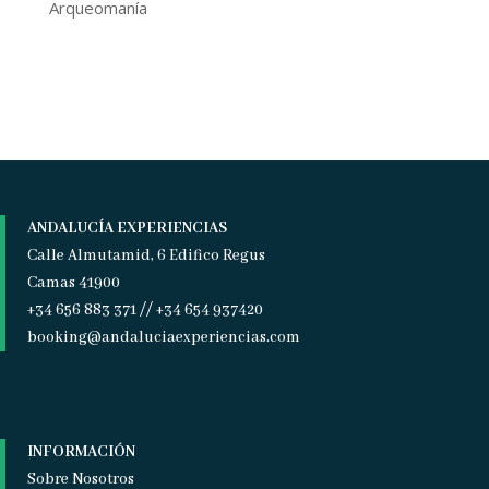
Arqueomanía
ANDALUCÍA EXPERIENCIAS
Calle Almutamid, 6 Edifico Regus
Camas 41900
+34 656 883 371 // +34 654 937420
booking@andaluciaexperiencias.com
INFORMACIÓN
Sobre Nosotros