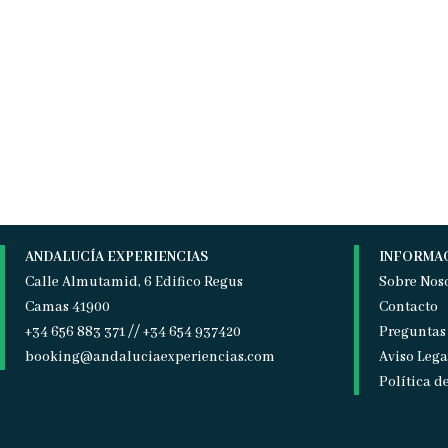
ANDALUCÍA EXPERIENCIAS
INFORMA
Calle Almutamid, 6 Edifico Regus
Sobre Nos
Camas 41900
Contacto
+34 656 883 371 // +34 654 937420
Preguntas
booking@andaluciaexperiencias.com
Aviso Lega
Política d