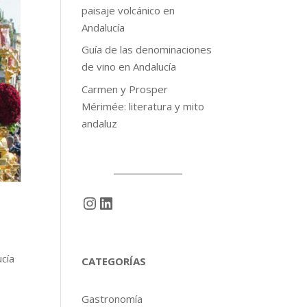
paisaje volcánico en
Andalucía
Guía de las denominaciones
de vino en Andalucía
Carmen y Prosper
Mérimée: literatura y mito
andaluz
Instagram
LinkedIn
cía
CATEGORÍAS
Gastronomía