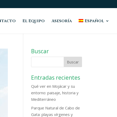
ntacto
El Equipo
Asesoría
Español
Buscar
Entradas recientes
Qué ver en Mojácar y su
entorno: paisaje, historia y
Mediterráneo
Parque Natural de Cabo de
Gata: playas vírgenes y