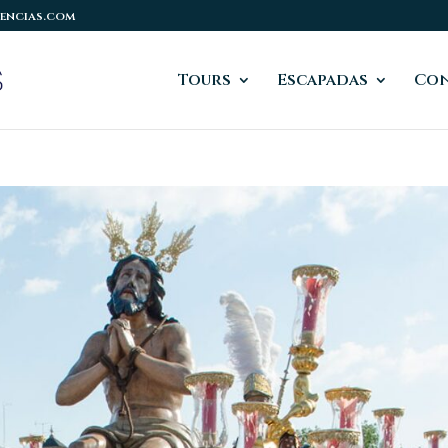
encias.com
Tours
Escapadas
Co