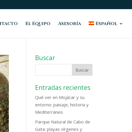
ntacto
El Equipo
Asesoría
Español
Buscar
Entradas recientes
Qué ver en Mojácar y su
entorno: paisaje, historia y
Mediterráneo
Parque Natural de Cabo de
Gata: playas vírgenes y