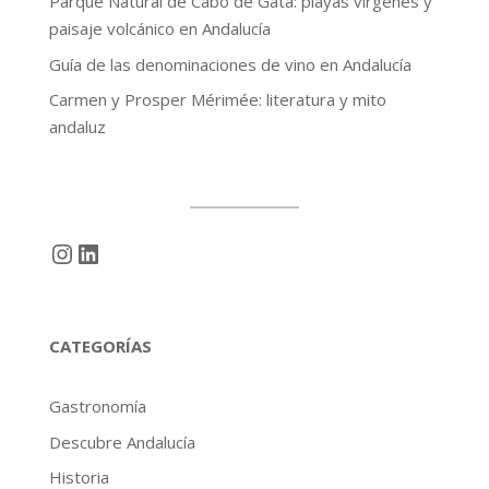
Parque Natural de Cabo de Gata: playas vírgenes y
paisaje volcánico en Andalucía
Guía de las denominaciones de vino en Andalucía
Carmen y Prosper Mérimée: literatura y mito
andaluz
Instagram
LinkedIn
CATEGORÍAS
Gastronomía
Descubre Andalucía
Historia