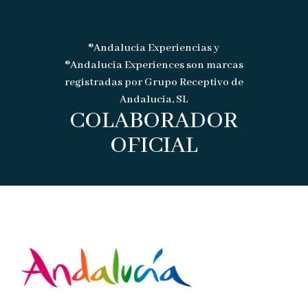
®Andalucia Experiencias y
®Andalucia Experiences son marcas
registradas por Grupo Receptivo de
Andalucia, SL
COLABORADOR
OFICIAL