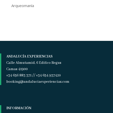
Arqueomanía
ANDALUCÍA EXPERIENCIAS
Calle Almutamid, 6 Edifico Regus
Camas 41900
+34 656 883 371 // +34 654 937420
booking@andaluciaexperiencias.com
INFORMACIÓN