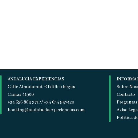
ANDALUCÍA EXPERIENCIAS
INFORMA
Calle Almutamid, 6 Edifico Regus
Sobre Nos
Camas 41900
Contacto
+34 656 883 371 // +34 654 937420
Preguntas
booking@andaluciaexperiencias.com
Aviso Lega
Política d