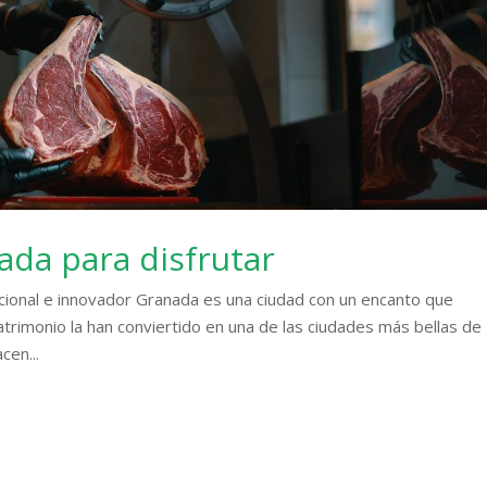
da para disfrutar
cional e innovador Granada es una ciudad con un encanto que
patrimonio la han conviertido en una de las ciudades más bellas de
cen...