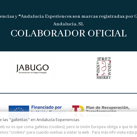
encias y ®Andalucia Experiences son marcas registradas por 
Andalucia, SL
COLABORADOR OFICIAL
de las "galletitas" en Andalucía Experiencias
eb no es que coma galletas (cookies), pero la Unión Europea obliga a que te 
amos "cookies" para cuando vuelvas a visitar la web . Para más info visita esta
p