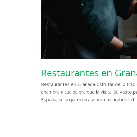
Restaurantes en Grana
Restaurantes en GranadaDisfrutar de lo tradi
enamora a cualquiera que la visita. Su vasto 
España, su arquitectura y aromas árabes la ha