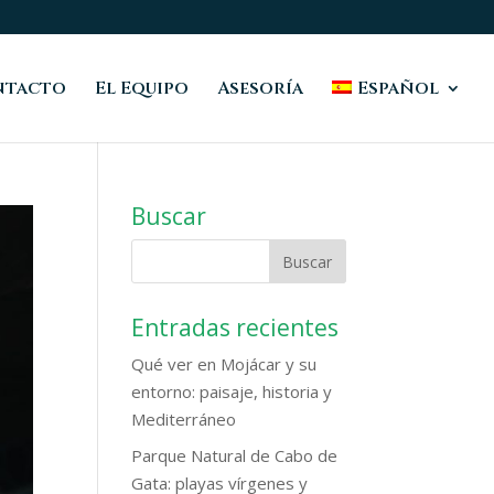
ntacto
El Equipo
Asesoría
Español
Buscar
Entradas recientes
Qué ver en Mojácar y su
entorno: paisaje, historia y
Mediterráneo
Parque Natural de Cabo de
Gata: playas vírgenes y