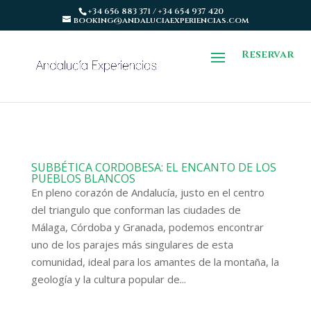
+34 656 883 371 / +34 654 937 420
booking@andaluciaexperiencias.com
Reservar
SUBBÉTICA CORDOBESA: EL ENCANTO DE LOS
PUEBLOS BLANCOS
En pleno corazón de Andalucía, justo en el centro
del triangulo que conforman las ciudades de
Málaga, Córdoba y Granada, podemos encontrar
uno de los parajes más singulares de esta
comunidad, ideal para los amantes de la montaña, la
geología y la cultura popular de...