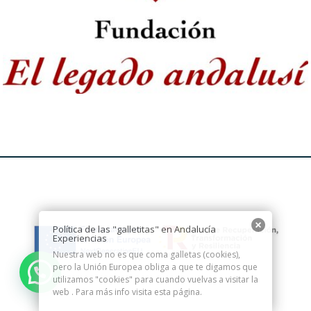
Política de las "galletitas" en Andalucía
Experiencias
Nuestra web no es que coma galletas (cookies),
pero la Unión Europea obliga a que te digamos que
utilizamos "cookies" para cuando vuelvas a visitar la
web . Para más info visita esta
página.