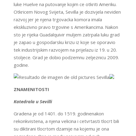
luke Huelve na putovanje kojim ce otkriti Ameriku.
Otkricem Novog Svijeta, Sevilla je dozivjela neviden
razvoj jer je njena trgovacka komora imala
ekskluzivno pravo trgovine s Amerikancima. Nakon
sto je rijeka Guadalquivir muljem zatrpala luku grad
je zapao u gospodarsku krizu iz koje se oporavio
tek industrijskim razvojem na prijelazu iz 19. u 20.
stoljece. Grad je dobio podzemnu zeljeznicu 2009.
godine.
ZNAMENITOSTI
Katedrala u Sevilli
Gradena je od 1401. do 1519. godinenakon
rekonkvistena, a njena velicina i cetvrtasti tlocrt bili
su diktirani tlocrtom dzamije na kojemu je ona