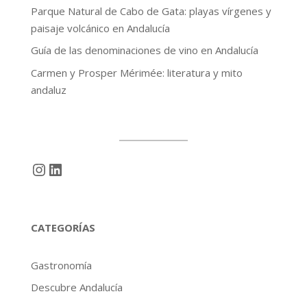
Parque Natural de Cabo de Gata: playas vírgenes y
paisaje volcánico en Andalucía
Guía de las denominaciones de vino en Andalucía
Carmen y Prosper Mérimée: literatura y mito
andaluz
Instagram
LinkedIn
CATEGORÍAS
Gastronomía
Descubre Andalucía