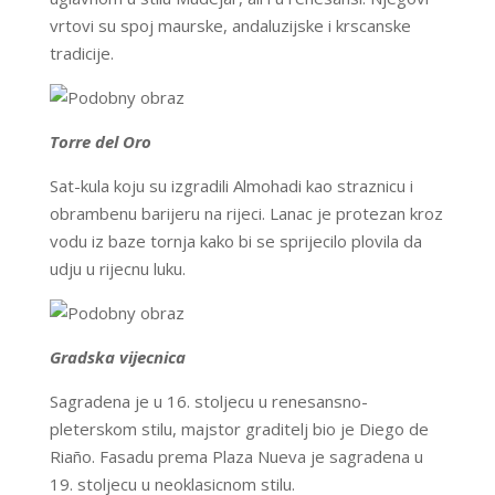
vrtovi su spoj maurske, andaluzijske i krscanske
tradicije.
Torre del Oro
Sat-kula koju su izgradili Almohadi kao straznicu i
obrambenu barijeru na rijeci. Lanac je protezan kroz
vodu iz baze tornja kako bi se sprijecilo plovila da
udju u rijecnu luku.
Gradska vijecnica
Sagradena je u 16. stoljecu u renesansno-
pleterskom stilu, majstor graditelj bio je Diego de
Riaño. Fasadu prema Plaza Nueva je sagradena u
19. stoljecu u neoklasicnom stilu.