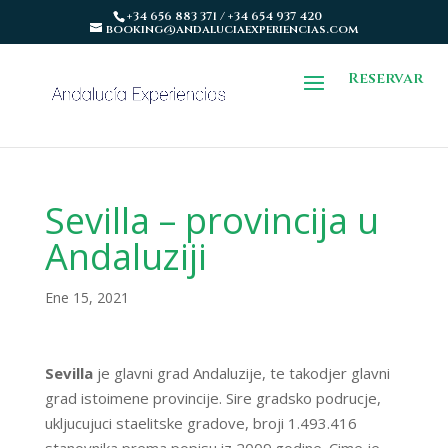
+34 656 883 371 / +34 654 937 420
booking@andaluciaexperiencias.com
Reservar
Sevilla – provincija u
Andaluziji
Ene 15, 2021
Sevilla
je glavni grad Andaluzije, te takodjer glavni
grad istoimene provincije. Sire gradsko podrucje,
ukljucujuci staelitske gradove, broji 1.493.416