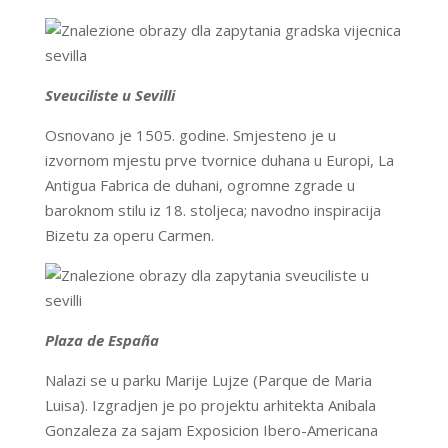
Sveuciliste u Sevilli
Osnovano je 1505. godine. Smjesteno je u
izvornom mjestu prve tvornice duhana u Europi, La
Antigua Fabrica de duhani, ogromne zgrade u
baroknom stilu iz 18. stoljeca; navodno inspiracija
Bizetu za operu Carmen.
Plaza de España
Nalazi se u parku Marije Lujze (Parque de Maria
Luisa). Izgradjen je po projektu arhitekta Anibala
Gonzaleza za sajam Exposicion Ibero-Americana