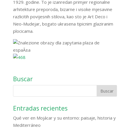
1929. godine. To je izanredan primjer regionalne
arhitekture preporoda, bizarne i visoke mjesavine
razlicitih povijesnih stilova, kao sto je Art Deco i
Neo-Mudejar, bogato ukrasena tipicnim glaziranim
plocicama.
Buscar
Entradas recientes
Qué ver en Mojácar y su entorno: paisaje, historia y
Mediterráneo