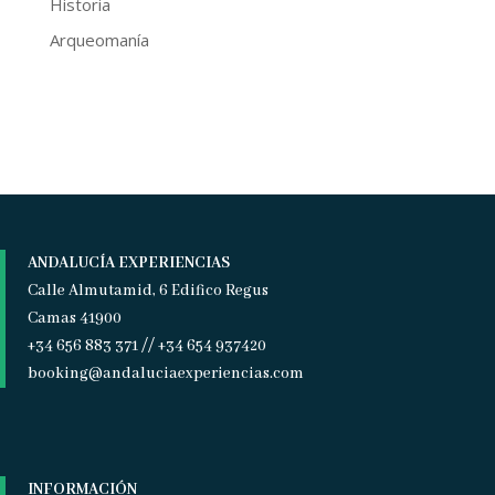
Historia
Arqueomanía
ANDALUCÍA EXPERIENCIAS
Calle Almutamid, 6 Edifico Regus
Camas 41900
+34 656 883 371 // +34 654 937420
booking@andaluciaexperiencias.com
INFORMACIÓN