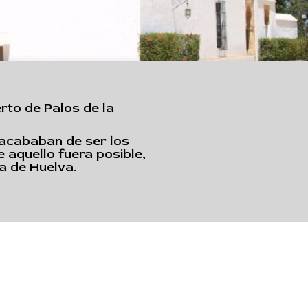
rto de Palos de la
 acababan de ser los
e aquello fuera posible,
a de Huelva.