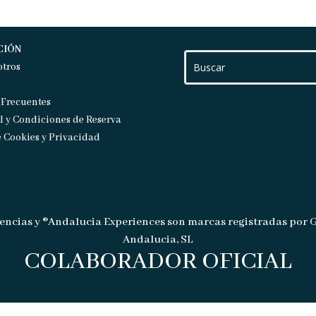
CIÓN
otros
 Frecuentes
l y Condiciones de Reserva
e Cookies y Privacidad
encias y ®Andalucia Experiences son marcas registradas por 
Andalucia, SL
COLABORADOR OFICIAL