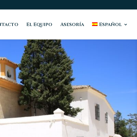
ntacto
El Equipo
Asesoría
Español