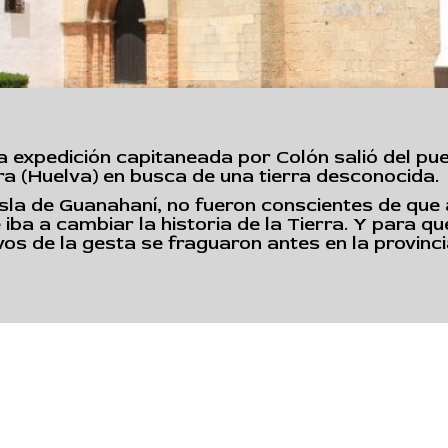
a expedición capitaneada por Colón salió del pue
ra (Huelva) en busca de una tierra desconocida.
isla de Guanahaní, no fueron conscientes de que
ba a cambiar la historia de la Tierra. Y para qu
vos de la gesta se fraguaron antes en la provinci