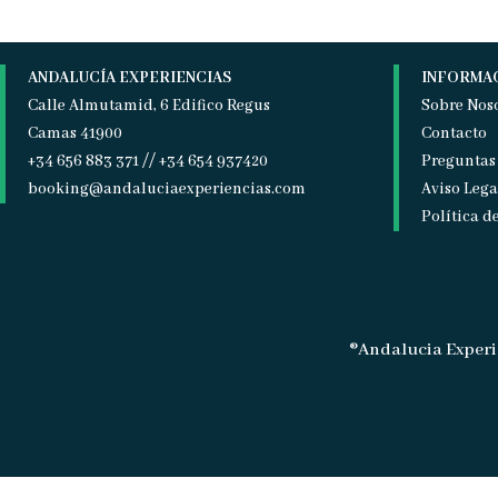
ANDALUCÍA EXPERIENCIAS
INFORMA
Calle Almutamid, 6 Edifico Regus
Sobre Nos
Camas 41900
Contacto
+34 656 883 371 // +34 654 937420
Preguntas
booking@andaluciaexperiencias.com
Aviso Lega
Política d
®Andalucia Experi