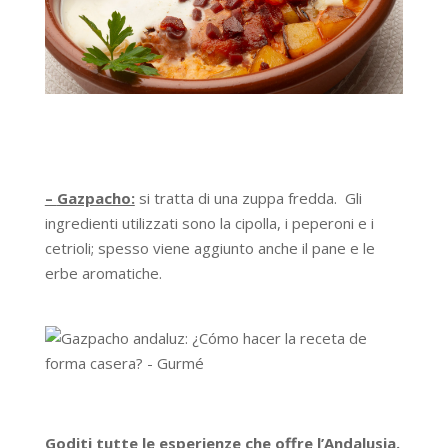
–
Gazpacho:
si tratta di una zuppa fredda. Gli
ingredienti utilizzati sono la cipolla, i peperoni e i
cetrioli; spesso viene aggiunto anche il pane e le
erbe aromatiche.
Goditi tutte le esperienze che offre l’Andalusia.