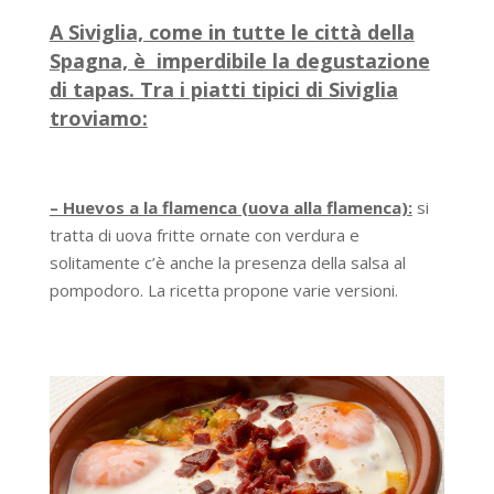
A Siviglia, come in tutte le città della
Spagna, è imperdibile la degustazione
di tapas. Tra i piatti tipici di Siviglia
troviamo:
– Huevos a la flamenca (uova alla flamenca):
si
tratta di uova fritte ornate con verdura e
solitamente c’è anche la presenza della salsa al
pompodoro. La ricetta propone varie versioni.