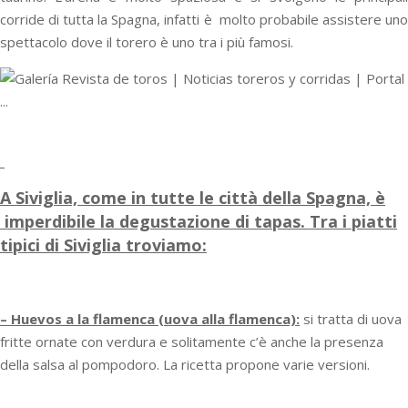
corride di tutta la Spagna, infatti è molto probabile assistere uno
spettacolo dove il torero è uno tra i più famosi.
A Siviglia, come in tutte le città della Spagna, è
imperdibile la degustazione di tapas. Tra i piatti
tipici di Siviglia troviamo:
– Huevos a la flamenca (uova alla flamenca):
si tratta di uova
fritte ornate con verdura e solitamente c’è anche la presenza
della salsa al pompodoro. La ricetta propone varie versioni.