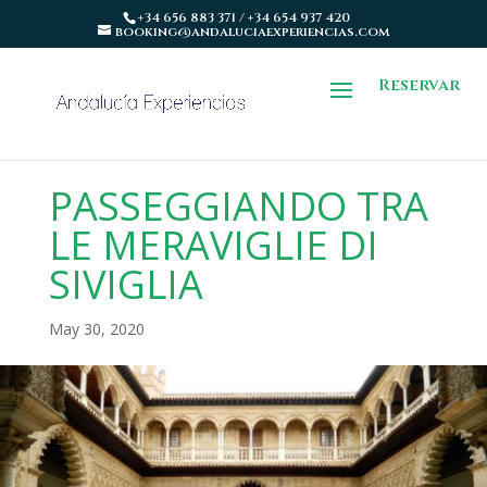
+34 656 883 371 / +34 654 937 420
booking@andaluciaexperiencias.com
Reservar
PASSEGGIANDO TRA
LE MERAVIGLIE DI
SIVIGLIA
May 30, 2020