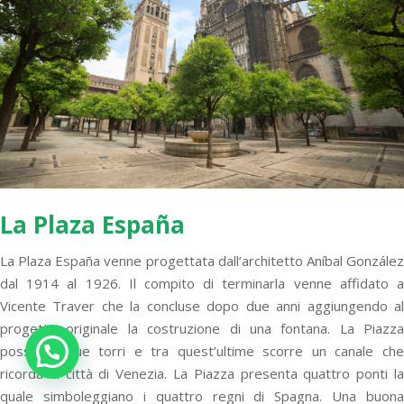
La Plaza España
La Plaza España venne progettata dall’architetto Aníbal González
dal 1914 al 1926. Il compito di terminarla venne affidato a
Vicente Traver che la concluse dopo due anni aggiungendo al
progetto originale la costruzione di una fontana. La Piazza
possiede due torri e tra quest’ultime scorre un canale che
ricorda la città di Venezia. La Piazza presenta quattro ponti la
quale simboleggiano i quattro regni di Spagna. Una buona