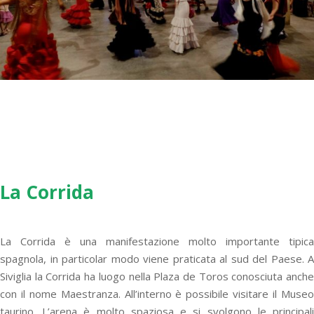
La Corrida
La Corrida è una manifestazione molto importante tipica
spagnola, in particolar modo viene praticata al sud del Paese. A
Siviglia la Corrida ha luogo nella Plaza de Toros conosciuta anche
con il nome Maestranza. All’interno è possibile visitare il Museo
taurino. L’arena è molto spaziosa e si svolgono le principali