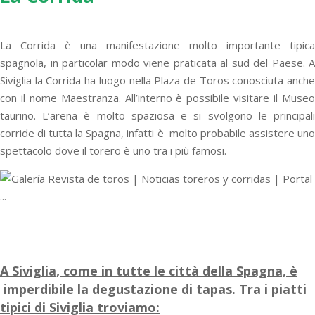
La Corrida è una manifestazione molto importante tipica
spagnola, in particolar modo viene praticata al sud del Paese. A
Siviglia la Corrida ha luogo nella Plaza de Toros conosciuta anche
con il nome Maestranza. All’interno è possibile visitare il Museo
taurino. L’arena è molto spaziosa e si svolgono le principali
corride di tutta la Spagna, infatti è molto probabile assistere uno
spettacolo dove il torero è uno tra i più famosi.
A Siviglia, come in tutte le città della Spagna, è
imperdibile la degustazione di tapas. Tra i piatti
tipici di Siviglia troviamo: