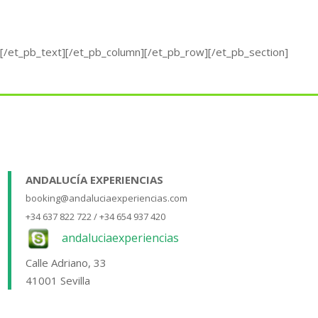
[/et_pb_text][/et_pb_column][/et_pb_row][/et_pb_section]
ANDALUCÍA EXPERIENCIAS
booking@andaluciaexperiencias.com
+34 637 822 722 / +34 654 937 420
andaluciaexperiencias
Calle Adriano, 33
41001 Sevilla