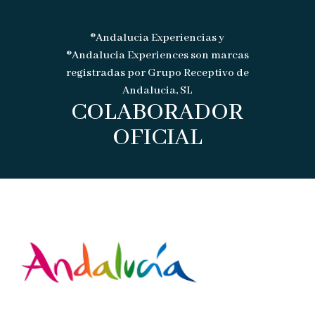
®Andalucia Experiencias y
®Andalucia Experiences son marcas
registradas por Grupo Receptivo de
Andalucia, SL
COLABORADOR
OFICIAL