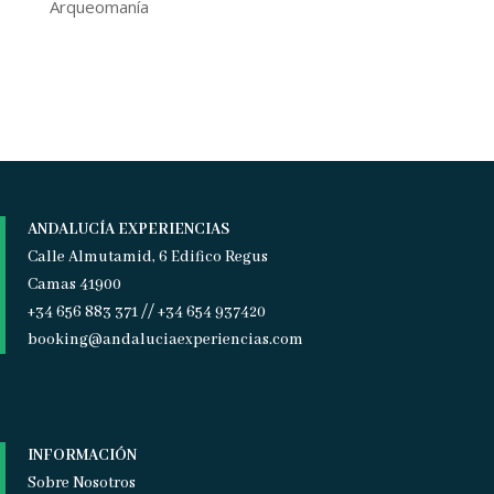
Arqueomanía
ANDALUCÍA EXPERIENCIAS
Calle Almutamid, 6 Edifico Regus
Camas 41900
+34 656 883 371 // +34 654 937420
booking@andaluciaexperiencias.com
INFORMACIÓN
Sobre Nosotros