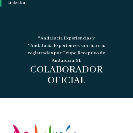
Linkedin
®Andalucia Experiencias y
®Andalucia Experiences son marcas
registradas por Grupo Receptivo de
Andalucia, SL
COLABORADOR
OFICIAL