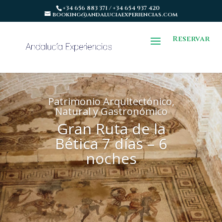
+34 656 883 371 / +34 654 937 420
booking@andaluciaexperiencias.com
Reservar
Patrimonio Arquitectónico,
Natural y Gastronómico
Gran Ruta de la
Bética 7 días – 6
noches