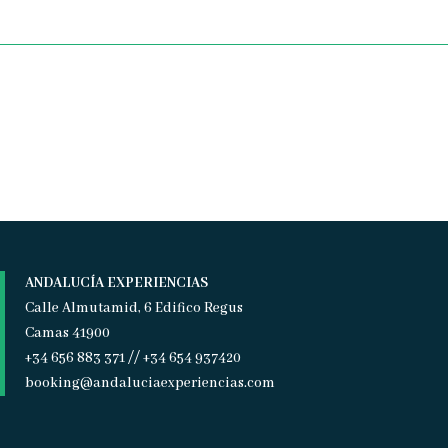
ANDALUCÍA EXPERIENCIAS
Calle Almutamid, 6 Edifico Regus
Camas 41900
+34 656 883 371 // +34 654 937420
booking@andaluciaexperiencias.com