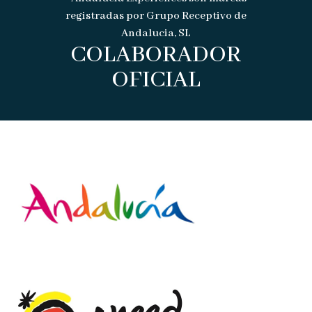
registradas por Grupo Receptivo de
Andalucia, SL
COLABORADOR
OFICIAL