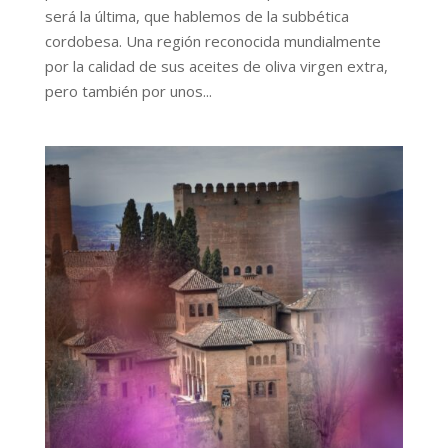
será la última, que hablemos de la subbética
cordobesa. Una región reconocida mundialmente
por la calidad de sus aceites de oliva virgen extra,
pero también por unos...