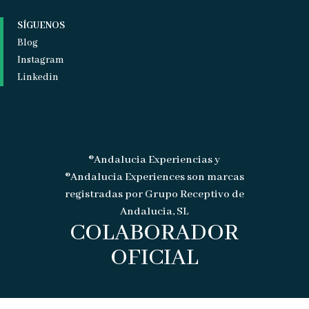
SÍGUENOS
Blog
Instagram
Linkedin
®Andalucia Experiencias y
®Andalucia Experiences son marcas
registradas por Grupo Receptivo de
Andalucia, SL
COLABORADOR
OFICIAL