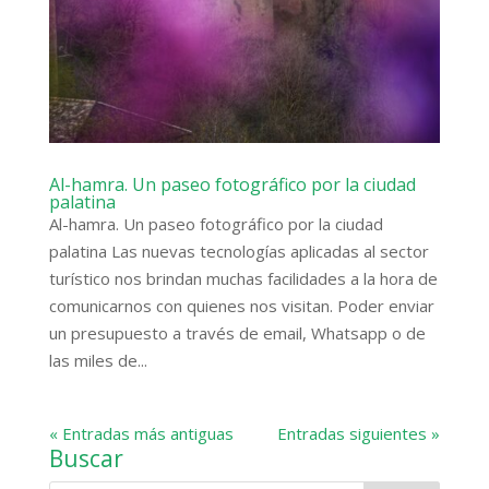
Al-hamra. Un paseo fotográfico por la ciudad
palatina
Al-hamra. Un paseo fotográfico por la ciudad
palatina Las nuevas tecnologías aplicadas al sector
turístico nos brindan muchas facilidades a la hora de
comunicarnos con quienes nos visitan. Poder enviar
un presupuesto a través de email, Whatsapp o de
las miles de...
« Entradas más antiguas
Entradas siguientes »
Buscar