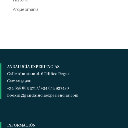
Arqueomanía
ANDALUCÍA EXPERIENCIAS
Calle Almutamid, 6 Edifico Regus
Camas 41900
+34 656 883 371 // +34 654 937420
booking@andaluciaexperiencias.com
INFORMACIÓN