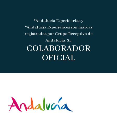
®Andalucia Experiencias y
®Andalucia Experiences son marcas
registradas por Grupo Receptivo de
Andalucia, SL
COLABORADOR
OFICIAL