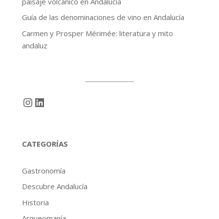
paisaje volcánico en Andalucía
Guía de las denominaciones de vino en Andalucía
Carmen y Prosper Mérimée: literatura y mito
andaluz
Instagram
LinkedIn
CATEGORÍAS
Gastronomía
Descubre Andalucía
Historia
Arqueomanía