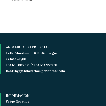
ANDALUCÍA EXPERIENCIAS
Calle Almutamid, 6 Edifico Regus
Camas 41900
+34 656 883 371 // +34 654 937420
booking@andaluciaexperiencias.com
INFORMACIÓN
Sobre Nosotros