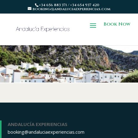
+34 656 883 371 / +34 654 937 420
booking@andaluciaexperiencias.com
Book Now
ANDALUCÍA EXPERIENCIAS
booking@andaluciaexperiencias.com