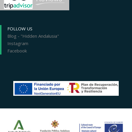
FOLLOW US
Blog - "Hidden Andalusia"
Instagram
Facebook