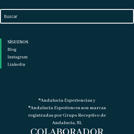
SÍGUENOS
Blog
Instagram
Linkedin
®Andalucia Experiencias y
®Andalucia Experiences son marcas
registradas por Grupo Receptivo de
Andalucia, SL
COLABORADOR