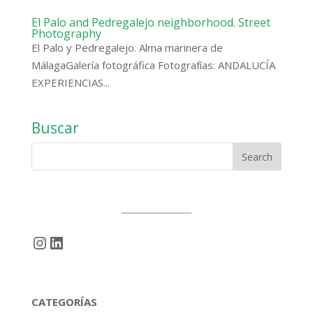
El Palo and Pedregalejo neighborhood. Street
Photography
El Palo y Pedregalejo. Alma marinera de
MálagaGalería fotográfica Fotografías: ANDALUCÍA
EXPERIENCIAS...
Buscar
Instagram
LinkedIn
CATEGORÍAS