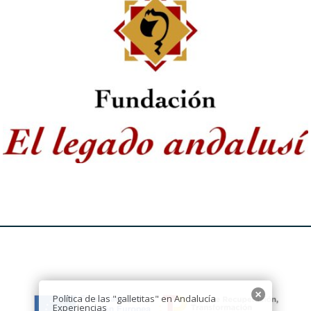
Política de las "galletitas" en Andalucía
Experiencias