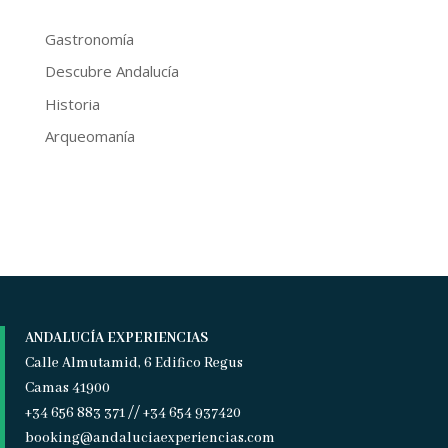
Gastronomía
Descubre Andalucía
Historia
Arqueomanía
ANDALUCÍA EXPERIENCIAS
Calle Almutamid, 6 Edifico Regus
Camas 41900
+34 656 883 371 // +34 654 937420
booking@andaluciaexperiencias.com