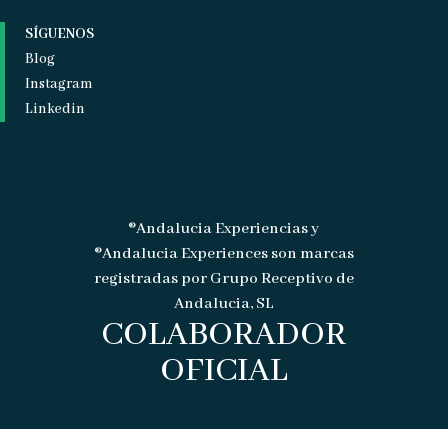
SÍGUENOS
Blog
Instagram
Linkedin
®Andalucia Experiencias y
®Andalucia Experiences son marcas
registradas por Grupo Receptivo de
Andalucia, SL
COLABORADOR
OFICIAL