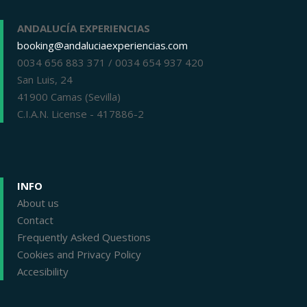
ANDALUCÍA EXPERIENCIAS
booking@andaluciaexperiencias.com
0034 656 883 371 / 0034 654 937 420
San Luis, 24
41900 Camas (Sevilla)
C.I.A.N. License - 417886-2
INFO
About us
Contact
Frequently Asked Questions
Cookies and Privacy Policy
Accesibility